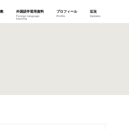
教
外国語学習用資料
プロフィール
近況
Foreign language
Profile
Updates
learning