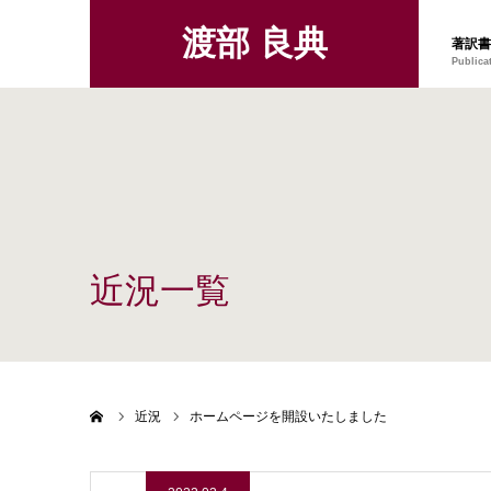
渡部 良典
著訳書
Publica
近況一覧
ホーム
近況
ホームページを開設いたしました