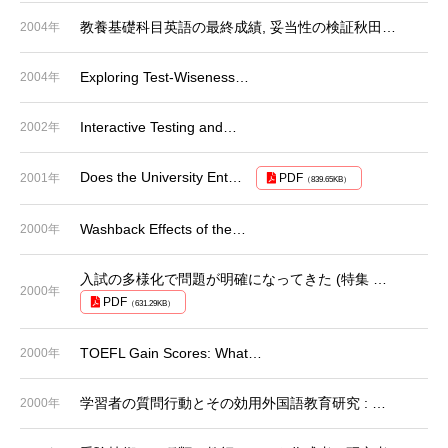
教養基礎科目英語の最終成績, 妥当性の検証秋田…
2004年
Exploring Test-Wiseness…
2004年
Interactive Testing and…
2002年
Does the University Ent…
2001年
PDF
（839.65KB）
Washback Effects of the…
2000年
入試の多様化で問題が明確になってきた (特集 …
2000年
PDF
（631.29KB）
TOEFL Gain Scores: What…
2000年
学習者の質問行動とその効用外国語教育研究 : …
2000年