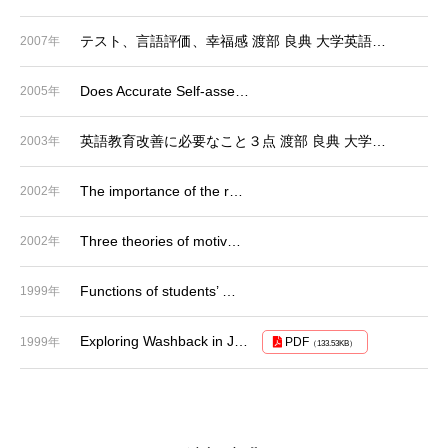
テスト、言語評価、幸福感 渡部 良典 大学英語…
2007年
Does Accurate Self-asse…
2005年
英語教育改善に必要なこと３点 渡部 良典 大学…
2003年
The importance of the r…
2002年
Three theories of motiv…
2002年
Functions of students’ …
1999年
Exploring Washback in J…
1999年
PDF
（133.53KB）