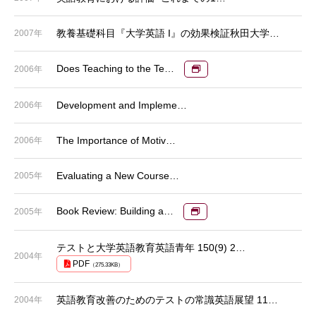
教養基礎科目『大学英語 I』の効果検証秋田大学…
2007年
Does Teaching to the Te…
2006年
Development and Impleme…
2006年
The Importance of Motiv…
2006年
Evaluating a New Course…
2005年
Book Review: Building a…
2005年
テストと大学英語教育英語青年 150(9) 2…
2004年
PDF
（275.33KB）
英語教育改善のためのテストの常識英語展望 11…
2004年