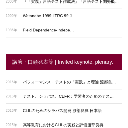
『「実践」言語テスト作成法』「言語テスト開発概…
2000年
Watanabe 1999 LTRC 99 J…
1999年
Field Dependence-Indepe…
1986年
講演・口頭発表等 | Invited keynote, plenary,
& paper presentations
パフォーマンス・テストの「実践」と理論 渡部良…
2016年
テスト、シラバス、CEFR：学習者のためのテス…
2016年
CLILのためのシラバス開発 渡部良典 日本語…
2016年
高等教育におけるCLILの実践と評価渡部良典 …
2015年