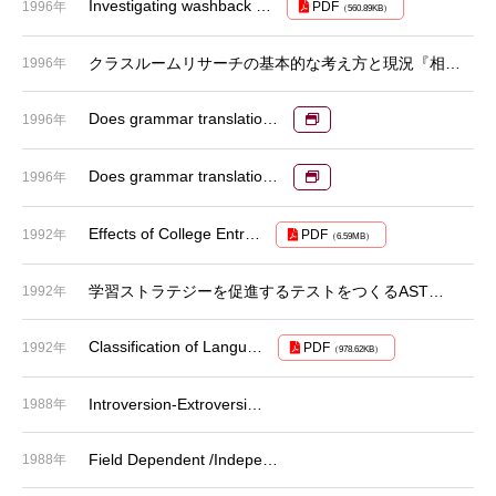
Investigating washback …
1996年
PDF
（560.89KB）
クラスルームリサーチの基本的な考え方と現況『相…
1996年
Does grammar translatio…
1996年
Does grammar translatio…
1996年
Effects of College Entr…
1992年
PDF
（6.59MB）
学習ストラテジーを促進するテストをつくるAST…
1992年
Classification of Langu…
1992年
PDF
（978.62KB）
Introversion-Extroversi…
1988年
Field Dependent /Indepe…
1988年