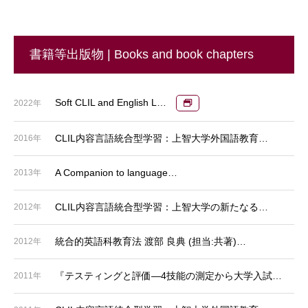
書籍等出版物 | Books and book chapters
Soft CLIL and English L…
2022年
CLIL内容言語統合型学習：上智大学外国語教育…
2016年
A Companion to language…
2013年
CLIL内容言語統合型学習：上智大学の新たなる…
2012年
統合的英語科教育法 渡部 良典 (担当:共著)…
2012年
『テスティングと評価―4技能の測定から大学入試…
2011年