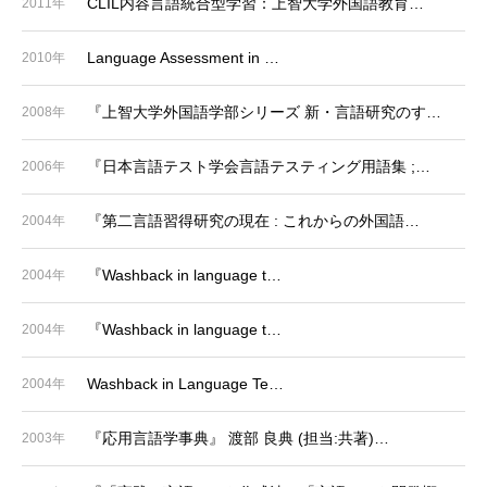
CLIL内容言語統合型学習：上智大学外国語教育…
2011年
Language Assessment in …
2010年
『上智大学外国語学部シリーズ 新・言語研究のす…
2008年
『日本言語テスト学会言語テスティング用語集 ;…
2006年
『第二言語習得研究の現在 : これからの外国語…
2004年
『Washback in language t…
2004年
『Washback in language t…
2004年
Washback in Language Te…
2004年
『応用言語学事典』 渡部 良典 (担当:共著)…
2003年