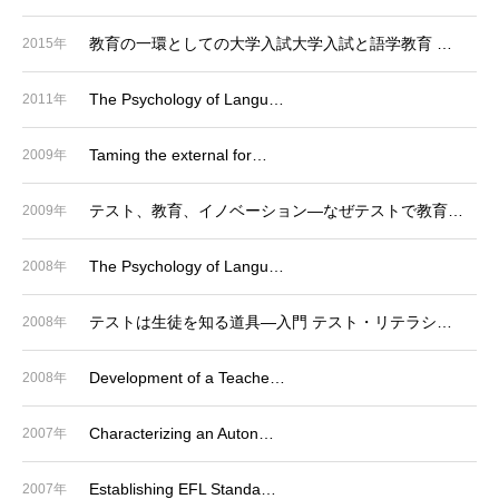
教育の一環としての大学入試大学入試と語学教育 …
2015年
The Psychology of Langu…
2011年
Taming the external for…
2009年
テスト、教育、イノベーション―なぜテストで教育…
2009年
The Psychology of Langu…
2008年
テストは生徒を知る道具―入門 テスト・リテラシ…
2008年
Development of a Teache…
2008年
Characterizing an Auton…
2007年
Establishing EFL Standa…
2007年