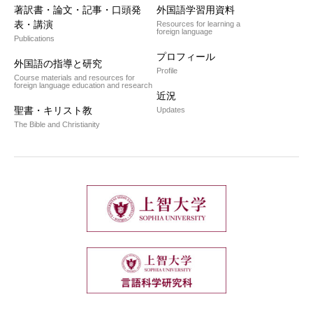
著訳書・論文・記事・口頭発
外国語学習用資料
表・講演
Resources for learning a
foreign language
Publications
プロフィール
外国語の指導と研究
Profile
Course materials and resources for
foreign language education and research
近況
聖書・キリスト教
Updates
The Bible and Christianity