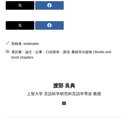
投稿者:
watanabe
著訳書・論文・記事・口頭発表・講演
,
書籍等出版物 | Books and
book chapters
渡部 良典
上智大学 言語科学研究科言語学専攻 教授