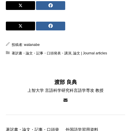
投稿者:
watanabe
著訳書・論文・記事・口頭発表・講演
,
論文 | Journal articles
渡部 良典
上智大学 言語科学研究科言語学専攻 教授
著訳書・論文・記事・口頭発
外国語学習用資料